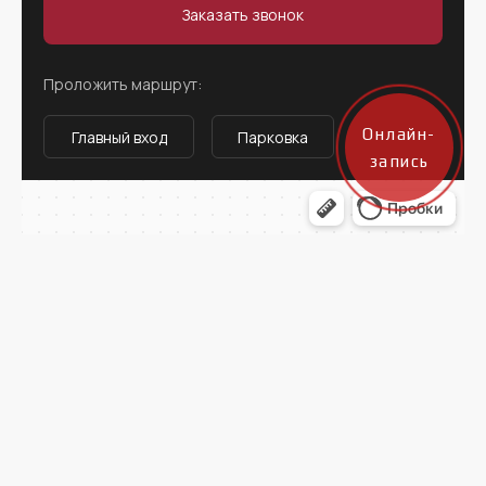
Заказать звонок
Проложить маршрут:
Онлайн-
Главный вход
Парковка
запись