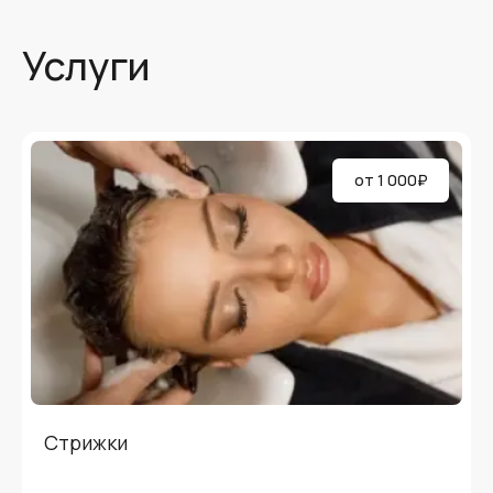
Услуги
от
1 000
₽
Стрижки