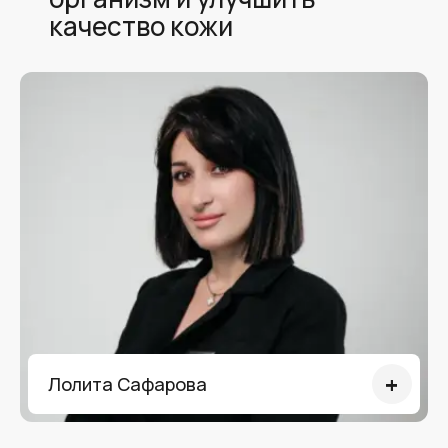
качество кожи
Лолита Сафарова
Визажист