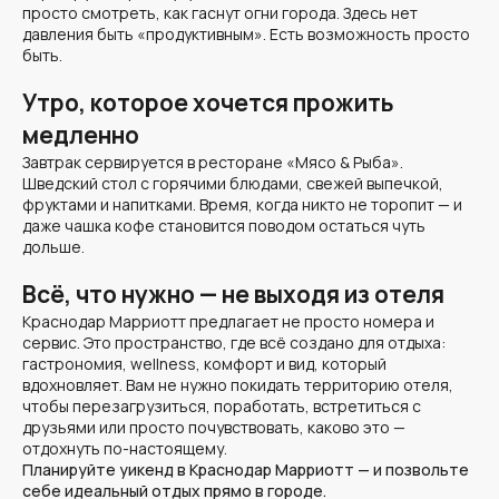
просто смотреть, как гаснут огни города. Здесь нет
давления быть «продуктивным». Есть возможность просто
быть.
Утро, которое хочется прожить
медленно
Завтрак сервируется в ресторане
«Мясо & Рыба»
.
Шведский стол с горячими блюдами, свежей выпечкой,
фруктами и напитками. Время, когда никто не торопит — и
даже чашка кофе становится поводом остаться чуть
дольше.
Всё, что нужно — не выходя из отеля
Краснодар Марриотт предлагает не просто номера и
сервис. Это пространство, где всё создано для отдыха:
гастрономия, wellness, комфорт и вид, который
вдохновляет. Вам не нужно покидать территорию отеля,
чтобы перезагрузиться, поработать, встретиться с
друзьями или просто почувствовать, каково это —
отдохнуть по-настоящему.
Планируйте уикенд в Краснодар Марриотт — и позвольте
себе идеальный отдых прямо в городе.