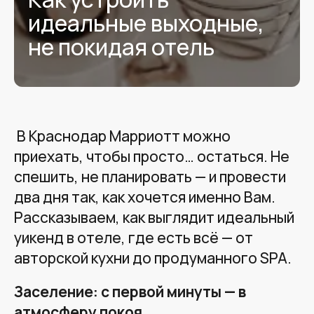
идеальные выходные,
не покидая отель
В Краснодар Марриотт можно
приехать, чтобы просто… остаться. Не
спешить, не планировать — и провести
два дня так, как хочется именно Вам.
Рассказываем, как выглядит идеальный
уикенд в отеле, где есть всё — от
авторской кухни до продуманного SPA.
Заселение: с первой минуты — в
атмосферу покоя