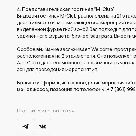
4. Представительская гостиная “
M-Club”
Видовая гостиная M-Club расположена на 21 этаж
для стильного и запоминающегося мероприятия. З
выделенной фуршетной зоной.Зал подходит для п
уединенного фуршета, бизнес-завтрака. Вместимо
Особое внимание заслуживает
Welcome-простран
расположенная на 2 этаже отеля. Она позволяет
Азов", что даёт возможность организовать уника
зон для проведения мероприятия.
Больше информации о проведении мероприятий в
менеджеров, позвонив по телефону:
+ 7 (861) 99
Поделиться в соц.сетях: