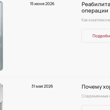
Реабилита
15 июня 2026
операции
Как комплексн
Подробн
Почему хо
31 мая 2026
Cовременные 