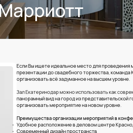
 Марриотт
Если Вы ищете идеальное место для проведения 
презентации до свадебного торжества, команда
организовать всё задуманное на высшем уровне.
Зал Екатеринодар можно использовать как совре
панорамный вид на город из представительской го
организовать мероприятие на новом уровне.
Преимущества организации мероприятий в конф
Удобное расположение в деловом центре Красн
Современный дизайн пространств