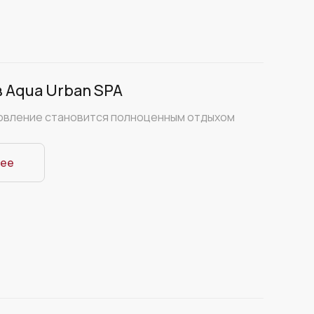
в Aqua Urban SPA
овление становится полноценным отдыхом
ее