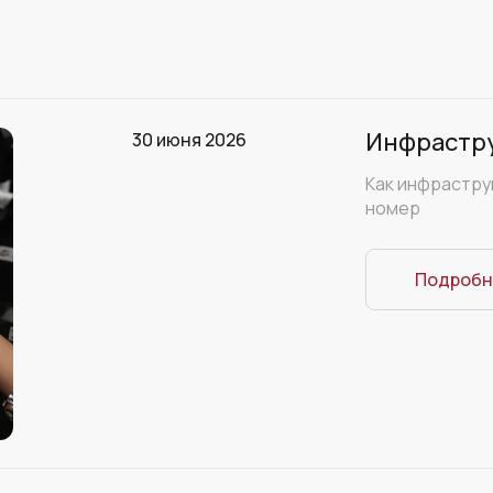
Инфрастру
30 июня 2026
Как инфрастру
номер
Подробн