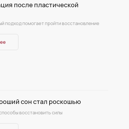
ция после пластической
ый подход помогает пройти восстановление
ее
роший сон стал роскошью
способы восстановить силы