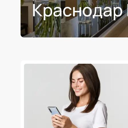
Краснодар