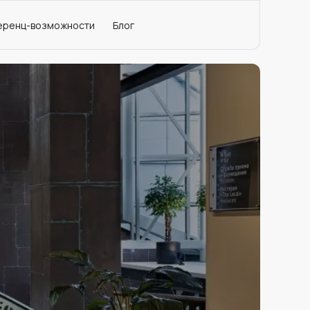
еренц-возможности
Блог