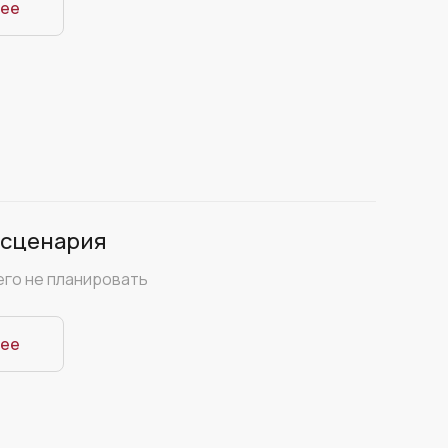
ее
 сценария
его не планировать
ее