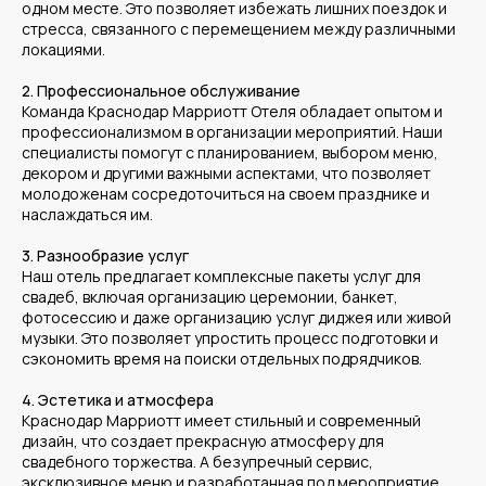
одном месте. Это позволяет избежать лишних поездок и
стресса, связанного с перемещением между различными
локациями.
2. Профессиональное обслуживание
Команда Краснодар Марриотт Отеля обладает опытом и
профессионализмом в организации мероприятий. Наши
специалисты помогут с планированием, выбором меню,
декором и другими важными аспектами, что позволяет
молодоженам сосредоточиться на своем празднике и
наслаждаться им.
3. Разнообразие услуг
Наш отель предлагает комплексные пакеты услуг для
свадеб, включая организацию церемонии, банкет,
фотосессию и даже организацию услуг диджея или живой
музыки. Это позволяет упростить процесс подготовки и
сэкономить время на поиски отдельных подрядчиков.
4. Эстетика и атмосфера
Краснодар Марриотт имеет стильный и современный
дизайн, что создает прекрасную атмосферу для
свадебного торжества. А безупречный сервис,
эксклюзивное меню и разработанная под мероприятие