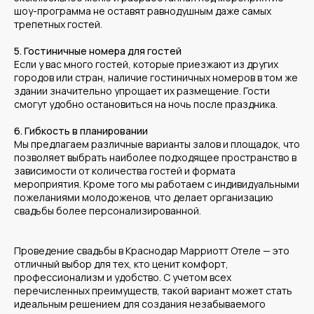
шоу-программа не оставят равнодушным даже самых
трепетных гостей.
5. Гостиничные номера для гостей
Если у вас много гостей, которые приезжают из других
городов или стран, наличие гостиничных номеров в том же
здании значительно упрощает их размещение. Гости
смогут удобно остановиться на ночь после праздника.
6. Гибкость в планировании
Мы предлагаем различные варианты залов и площадок, что
позволяет выбрать наиболее подходящее пространство в
зависимости от количества гостей и формата
мероприятия. Кроме того мы работаем с индивидуальными
пожеланиями молодоженов, что делает организацию
свадьбы более персонализированной.
Проведение свадьбы в Краснодар Марриотт Отеле — это
отличный выбор для тех, кто ценит комфорт,
профессионализм и удобство. С учетом всех
перечисленных преимуществ, такой вариант может стать
идеальным решением для создания незабываемого