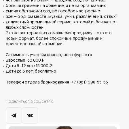
больше времени на общение, а не на организацию;
смена обстановки создаёт особое настроение;
всё — в одном месте: музыка, ужин, развлечения, отдых;
деликатный премиальный сервис, который избавляет от
любых сложностей.
Это не альтернатива домашнему празднику — это его
новый формат, более спокойный, продуманный и
ориентированный на эмоции.
Стоимость участия новогоднего фуршета
Взрослые: 30 000 ₽
Дети 6–12 лет: 15 000 ₽
Дети до 6 лет: бесплатно
Телефон отдела бронирования: +7 (861) 998-55-55
Поделиться в соц.сетях: