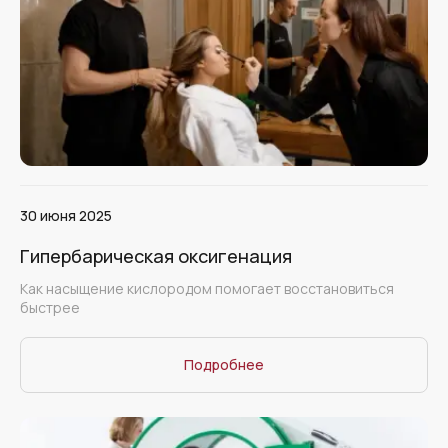
30 июня 2025
Гипербарическая оксигенация
Как насыщение кислородом помогает восстановиться
быстрее
Подробнее