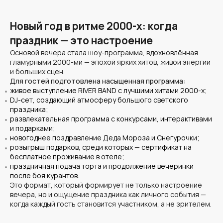
Новый год в ритме 2000-х: когда
праздник — это настроение
Основой вечера стала шоу-программа, вдохновлённая
гламурными 2000-ми — эпохой ярких хитов, живой энергии
и больших сцен.
Для гостей подготовлена насыщенная программа:
живое выступление RIVER BAND с лучшими хитами 2000-х;
DJ-сет, создающий атмосферу большого светского
праздника;
развлекательная программа с конкурсами, интерактивами
и подарками;
новогоднее поздравление Деда Мороза и Снегурочки;
розыгрыш подарков, среди которых — сертификат на
бесплатное проживание в отеле;
праздничная подача торта и продолжение вечеринки
после боя курантов.
Это формат, который формирует не только настроение
вечера, но и ощущение праздника как личного события —
когда каждый гость становится участником, а не зрителем.